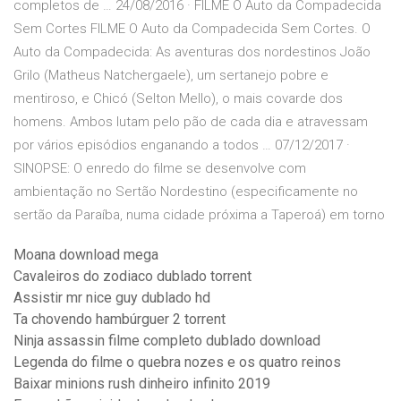
completos de … 24/08/2016 · FILME O Auto da Compadecida
Sem Cortes FILME O Auto da Compadecida Sem Cortes. O
Auto da Compadecida: As aventuras dos nordestinos João
Grilo (Matheus Natchergaele), um sertanejo pobre e
mentiroso, e Chicó (Selton Mello), o mais covarde dos
homens. Ambos lutam pelo pão de cada dia e atravessam
por vários episódios enganando a todos … 07/12/2017 ·
SINOPSE: O enredo do filme se desenvolve com
ambientação no Sertão Nordestino (especificamente no
sertão da Paraíba, numa cidade próxima a Taperoá) em torno
Moana download mega
Cavaleiros do zodiaco dublado torrent
Assistir mr nice guy dublado hd
Ta chovendo hambúrguer 2 torrent
Ninja assassin filme completo dublado download
Legenda do filme o quebra nozes e os quatro reinos
Baixar minions rush dinheiro infinito 2019