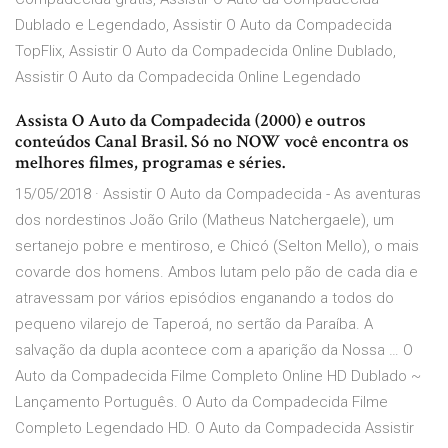
Dublado e Legendado, Assistir O Auto da Compadecida
TopFlix, Assistir O Auto da Compadecida Online Dublado,
Assistir O Auto da Compadecida Online Legendado
Assista O Auto da Compadecida (2000) e outros
conteúdos Canal Brasil. Só no NOW você encontra os
melhores filmes, programas e séries.
15/05/2018 · Assistir O Auto da Compadecida - As aventuras
dos nordestinos João Grilo (Matheus Natchergaele), um
sertanejo pobre e mentiroso, e Chicó (Selton Mello), o mais
covarde dos homens. Ambos lutam pelo pão de cada dia e
atravessam por vários episódios enganando a todos do
pequeno vilarejo de Taperoá, no sertão da Paraíba. A
salvação da dupla acontece com a aparição da Nossa … O
Auto da Compadecida Filme Completo Online HD Dublado ~
Lançamento Português. O Auto da Compadecida Filme
Completo Legendado HD. O Auto da Compadecida Assistir