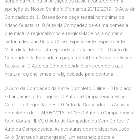
sertão da Paraíba. A salvação da dupla acontece com a
aparição da Nossa Senhora (Fernanda 20/12/2019 · O Auto da
Compadecida. L. Baseado na peça teatral homônima de
Ariano Suassuna, O Auto da Compadecida é uma comédia
que mistura regionalismos e religiosidade para contar a
história de João Grilo e Chicó. Experimente. Experimente.
Minha lista. Minha lista. Episódios. Detalhes. 1ª … O Auto da
Compadecida Baseado na peça teatral homônima de Ariano
Suassuna, O Auto da Compadecida é uma comédia que
mistura regionalismos e religiosidade para contar a …
O Auto da Compadecida Filme Completo Online HD Dublado
~ Lançamento Português. O Auto da Compadecida Filme
Completo Legendado HD. O Auto da Compadecida Assistir
completos de … 24/08/2016 · FILME O Auto da Compadecida
Sem Cortes FILME O Auto da Compadecida Sem Cortes. O
Auto da Compadecida: As aventuras dos nordestinos João
Grilo (Matheus Natchergaele), um sertanejo pobre e