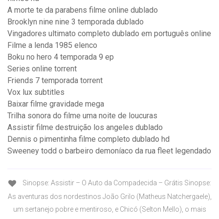
A morte te da parabens filme online dublado
Brooklyn nine nine 3 temporada dublado
Vingadores ultimato completo dublado em português online
Filme a lenda 1985 elenco
Boku no hero 4 temporada 9 ep
Series online torrent
Friends 7 temporada torrent
Vox lux subtitles
Baixar filme gravidade mega
Trilha sonora do filme uma noite de loucuras
Assistir filme destruição los angeles dublado
Dennis o pimentinha filme completo dublado hd
Sweeney todd o barbeiro demoníaco da rua fleet legendado
Sinopse: Assistir – O Auto da Compadecida – Grátis Sinopse:
As aventuras dos nordestinos João Grilo (Matheus Natchergaele),
um sertanejo pobre e mentiroso, e Chicó (Selton Mello), o mais