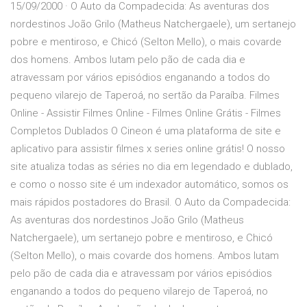
15/09/2000 · O Auto da Compadecida: As aventuras dos
nordestinos João Grilo (Matheus Natchergaele), um sertanejo
pobre e mentiroso, e Chicó (Selton Mello), o mais covarde
dos homens. Ambos lutam pelo pão de cada dia e
atravessam por vários episódios enganando a todos do
pequeno vilarejo de Taperoá, no sertão da Paraíba. Filmes
Online - Assistir Filmes Online - Filmes Online Grátis - Filmes
Completos Dublados O Cineon é uma plataforma de site e
aplicativo para assistir filmes x series online grátis! O nosso
site atualiza todas as séries no dia em legendado e dublado,
e como o nosso site é um indexador automático, somos os
mais rápidos postadores do Brasil. O Auto da Compadecida:
As aventuras dos nordestinos João Grilo (Matheus
Natchergaele), um sertanejo pobre e mentiroso, e Chicó
(Selton Mello), o mais covarde dos homens. Ambos lutam
pelo pão de cada dia e atravessam por vários episódios
enganando a todos do pequeno vilarejo de Taperoá, no