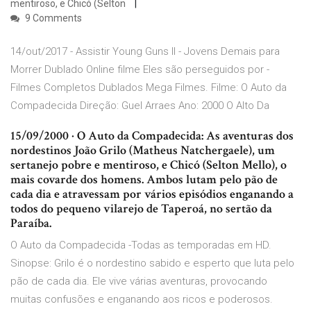
mentiroso, e Chicó (Selton
9 Comments
14/out/2017 - Assistir Young Guns II - Jovens Demais para
Morrer Dublado Online filme Eles são perseguidos por -
Filmes Completos Dublados Mega Filmes. Filme: O Auto da
Compadecida Direção: Guel Arraes Ano: 2000 O Alto Da
15/09/2000 · O Auto da Compadecida: As aventuras dos
nordestinos João Grilo (Matheus Natchergaele), um
sertanejo pobre e mentiroso, e Chicó (Selton Mello), o
mais covarde dos homens. Ambos lutam pelo pão de
cada dia e atravessam por vários episódios enganando a
todos do pequeno vilarejo de Taperoá, no sertão da
Paraíba.
O Auto da Compadecida -Todas as temporadas em HD.
Sinopse: Grilo é o nordestino sabido e esperto que luta pelo
pão de cada dia. Ele vive várias aventuras, provocando
muitas confusões e enganando aos ricos e poderosos.