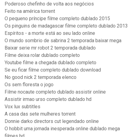
Poderoso chefinho de volta aos negócios
Feito na américa torrent
O pequeno príncipe filme completo dublado 2015
Os pinguins de madagascar filme completo dublado 2013
Espíritos - a morte está ao seu lado online
O mundo sombrio de sabrina 2 temporada baixar mega
Baixar serie mr robot 2 temporada dublado
Filme deixa rolar dublado completo
Youtube filme a chegada dublado completo
Se eu ficar filme completo dublado download
No good nick 2 temporada elenco
Os sem floresta o jogo
Filme nocaute completo dublado assistir online
Assistir irmao urso completo dublado hd
Vox lux subtitles
A casa das sete mulheres torrent
Donnie darko directors cut legendado online
O hobbit uma jornada inesperada online dublado mega
filmes hd