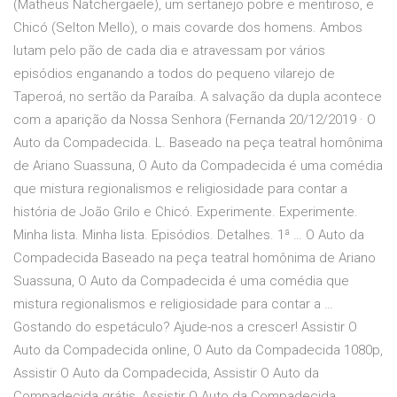
(Matheus Natchergaele), um sertanejo pobre e mentiroso, e
Chicó (Selton Mello), o mais covarde dos homens. Ambos
lutam pelo pão de cada dia e atravessam por vários
episódios enganando a todos do pequeno vilarejo de
Taperoá, no sertão da Paraíba. A salvação da dupla acontece
com a aparição da Nossa Senhora (Fernanda 20/12/2019 · O
Auto da Compadecida. L. Baseado na peça teatral homônima
de Ariano Suassuna, O Auto da Compadecida é uma comédia
que mistura regionalismos e religiosidade para contar a
história de João Grilo e Chicó. Experimente. Experimente.
Minha lista. Minha lista. Episódios. Detalhes. 1ª … O Auto da
Compadecida Baseado na peça teatral homônima de Ariano
Suassuna, O Auto da Compadecida é uma comédia que
mistura regionalismos e religiosidade para contar a …
Gostando do espetáculo? Ajude-nos a crescer! Assistir O
Auto da Compadecida online, O Auto da Compadecida 1080p,
Assistir O Auto da Compadecida, Assistir O Auto da
Compadecida grátis, Assistir O Auto da Compadecida