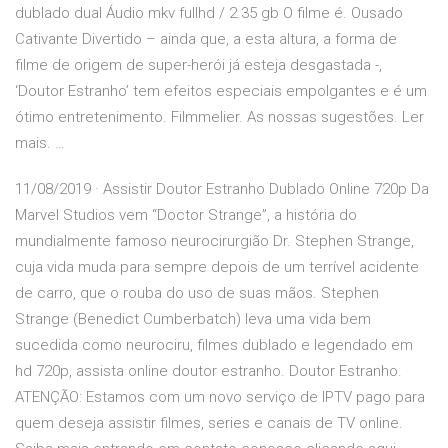
dublado dual Áudio mkv fullhd / 2.35 gb O filme é. Ousado
Cativante Divertido – ainda que, a esta altura, a forma de
filme de origem de super-herói já esteja desgastada -,
‘Doutor Estranho’ tem efeitos especiais empolgantes e é um
ótimo entretenimento. Filmmelier. As nossas sugestões. Ler
mais. …
11/08/2019 · Assistir Doutor Estranho Dublado Online 720p Da
Marvel Studios vem “Doctor Strange”, a história do
mundialmente famoso neurocirurgião Dr. Stephen Strange,
cuja vida muda para sempre depois de um terrível acidente
de carro, que o rouba do uso de suas mãos. Stephen
Strange (Benedict Cumberbatch) leva uma vida bem
sucedida como neurociru, filmes dublado e legendado em
hd 720p, assista online doutor estranho. Doutor Estranho.
ATENÇÃO: Estamos com um novo serviço de IPTV pago para
quem deseja assistir filmes, series e canais de TV online.