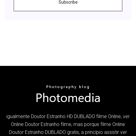
Subscribe
igualmente Doutor Estranho HD DUBLADO filme Online, ver
Online Doutor Estranho filme, mas porque filme Online
Doutor Estranho DUBLADO gratis, a princípio assistir ver