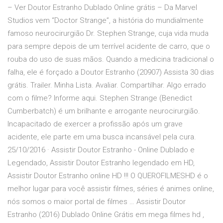
– Ver Doutor Estranho Dublado Online grátis – Da Marvel
Studios vem “Doctor Strange”, a história do mundialmente
famoso neurocirurgião Dr. Stephen Strange, cuja vida muda
para sempre depois de um terrível acidente de carro, que o
rouba do uso de suas mãos. Quando a medicina tradicional o
falha, ele é forçado a Doutor Estranho (20907) Assista 30 dias
grátis. Trailer. Minha Lista. Avaliar. Compartilhar. Algo errado
com o filme? Informe aqui. Stephen Strange (Benedict
Cumberbatch) é um brilhante e arrogante neurocirurgião.
Incapacitado de exercer a profissão após um grave
acidente, ele parte em uma busca incansável pela cura.
25/10/2016 · Assistir Doutor Estranho - Online Dublado e
Legendado, Assistir Doutor Estranho legendado em HD,
Assistir Doutor Estranho online HD !!! O QUEROFILMESHD é o
melhor lugar para você assistir filmes, séries é animes online,
nós somos o maior portal de filmes … Assistir Doutor
Estranho (2016) Dublado Online Grátis em mega filmes hd ,