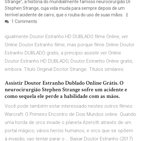
Strange”, a história do mundialmente famoso neurocirurgião Dr.
Stephen Strange, cuja vida muda para sempre depois de um
terrível acidente de carro, que o rouba do uso de suas mãos.
1 Comments
igualmente Doutor Estranho HD DUBLADO filme Online, ver
Online Doutor Estranho filme, mas porque filme Online Doutor
Estranho DUBLADO gratis, a princípio assistir ver Online
Doutor Estranho HD DUBLADO, Doutor Estranho Online gratis,
embora. Título Original Doctor Strange. Títulos similares.
Assistir Doutor Estranho Dublado Online Grátis. O
neurocirurgião Stephen Strange sofre um acidente e
como sequela ele perde a habilidade com as mãos.
Você pode também estar interessado nestes outros filmes:
Warcraft: O Primeiro Encontro de Dois Mundos online. Quando
uma horda de orcs invade o planeta Azeroth através de um
portal mágico, vários heróis humanos, e orcs que se opõem
à invasão, vao tentar parar o … Baixar Doutor Estranho (2017)