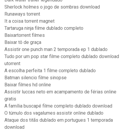
Sherlock holmes o jogo de sombras download
Runaways torrent
It a coisa torrent magnet
Tartaruga ninja filme dublado completo
Baixartorrent filmes
Baixar tô de graça
Assistir one punch man 2 temporada ep 1 dublado
Tudo por um pop star filme completo dublado download
utorrent
A escolha perfeita 1 filme completo dublado
Batman silencio filme sinopse
Baixar filmes hd online
Assistir luccas neto em acampamento de férias online
gratis
A família buscapé filme completo dublado download
O túmulo dos vagalumes assistir online dublado
Ataque dos titãs dublado em portugues 1 temporada
download