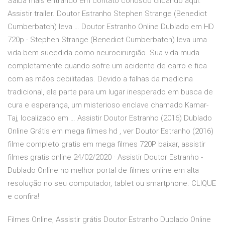
Saiba mais entrando em contato conosco clicando aqui.
Assistir trailer. Doutor Estranho Stephen Strange (Benedict
Cumberbatch) leva … Doutor Estranho Online Dublado em HD
720p - Stephen Strange (Benedict Cumberbatch) leva uma
vida bem sucedida como neurocirurgião. Sua vida muda
completamente quando sofre um acidente de carro e fica
com as mãos debilitadas. Devido a falhas da medicina
tradicional, ele parte para um lugar inesperado em busca de
cura e esperança, um misterioso enclave chamado Kamar-
Taj, localizado em … Assistir Doutor Estranho (2016) Dublado
Online Grátis em mega filmes hd , ver Doutor Estranho (2016)
filme completo gratis em mega filmes 720P baixar, assistir
filmes gratis online 24/02/2020 · Assistir Doutor Estranho -
Dublado Online no melhor portal de filmes online em alta
resolução no seu computador, tablet ou smartphone. CLIQUE
e confira!
Filmes Online, Assistir grátis Doutor Estranho Dublado Online