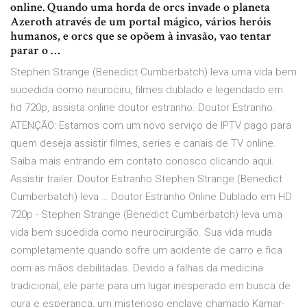
online. Quando uma horda de orcs invade o planeta
Azeroth através de um portal mágico, vários heróis
humanos, e orcs que se opõem à invasão, vao tentar
parar o …
Stephen Strange (Benedict Cumberbatch) leva uma vida bem
sucedida como neurociru, filmes dublado e legendado em
hd 720p, assista online doutor estranho. Doutor Estranho.
ATENÇÃO: Estamos com um novo serviço de IPTV pago para
quem deseja assistir filmes, series e canais de TV online.
Saiba mais entrando em contato conosco clicando aqui.
Assistir trailer. Doutor Estranho Stephen Strange (Benedict
Cumberbatch) leva … Doutor Estranho Online Dublado em HD
720p - Stephen Strange (Benedict Cumberbatch) leva uma
vida bem sucedida como neurocirurgião. Sua vida muda
completamente quando sofre um acidente de carro e fica
com as mãos debilitadas. Devido a falhas da medicina
tradicional, ele parte para um lugar inesperado em busca de
cura e esperança, um misterioso enclave chamado Kamar-