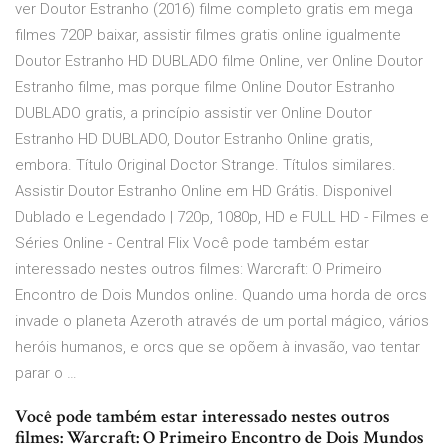
ver Doutor Estranho (2016) filme completo gratis em mega
filmes 720P baixar, assistir filmes gratis online igualmente
Doutor Estranho HD DUBLADO filme Online, ver Online Doutor
Estranho filme, mas porque filme Online Doutor Estranho
DUBLADO gratis, a princípio assistir ver Online Doutor
Estranho HD DUBLADO, Doutor Estranho Online gratis,
embora. Título Original Doctor Strange. Títulos similares.
Assistir Doutor Estranho Online em HD Grátis. Disponivel
Dublado e Legendado | 720p, 1080p, HD e FULL HD - Filmes e
Séries Online - Central Flix Você pode também estar
interessado nestes outros filmes: Warcraft: O Primeiro
Encontro de Dois Mundos online. Quando uma horda de orcs
invade o planeta Azeroth através de um portal mágico, vários
heróis humanos, e orcs que se opõem à invasão, vao tentar
parar o …
Você pode também estar interessado nestes outros
filmes: Warcraft: O Primeiro Encontro de Dois Mundos