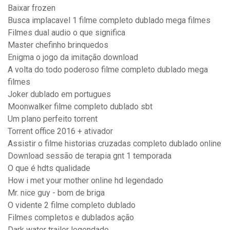
Baixar frozen
Busca implacavel 1 filme completo dublado mega filmes
Filmes dual audio o que significa
Master chefinho brinquedos
Enigma o jogo da imitação download
A volta do todo poderoso filme completo dublado mega
filmes
Joker dublado em portugues
Moonwalker filme completo dublado sbt
Um plano perfeito torrent
Torrent office 2016 + ativador
Assistir o filme historias cruzadas completo dublado online
Download sessão de terapia gnt 1 temporada
O que é hdts qualidade
How i met your mother online hd legendado
Mr. nice guy - bom de briga
O vidente 2 filme completo dublado
Filmes completos e dublados ação
Dark water trailer legendado