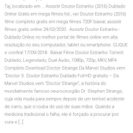
Taj, localizado em … Assistir Doutor Estranho (2016) Dublado
Online Grátis em mega filmes hd , ver Doutor Estranho (2016)
filme completo gratis em mega filmes 720P baixar, assistir
filmes gratis online 24/02/2020 · Assistir Doutor Estranho -
Dublado Online no melhor portal de filmes online em alta
resolução no seu computador, tablet ou smartphone. CLIQUE
e confira! 17/09/2018 · Baixar Filme Doutor Estranho Torrent
Dublado, Legendado, Dual Áudio, 1080p, 720p, MKV, MP4
Completo Download Doctor Strange Da Marvel Studios vem
“Doctor S. Doutor Estranho Dublado Full-HD gratuito – Da
Marvel Studios vem “Doctor Strange”, a história do
mundialmente famoso neurocirurgião Dr. Stephen Strange,
cuja vida muda para sempre depois de um terrível acidente
de carro, que o rouba do uso de suas mãos. Quando a
medicina tradicional o falha, ele é forçado a procurar por
cura e […]