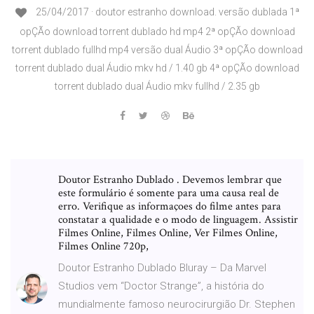
25/04/2017 · doutor estranho download. versão dublada 1ª
opÇÃo download torrent dublado hd mp4 2ª opÇÃo download
torrent dublado fullhd mp4 versão dual Áudio 3ª opÇÃo download
torrent dublado dual Áudio mkv hd / 1.40 gb 4ª opÇÃo download
torrent dublado dual Áudio mkv fullhd / 2.35 gb
Doutor Estranho Dublado . Devemos lembrar que
este formulário é somente para uma causa real de
erro. Verifique as informaçoes do filme antes para
constatar a qualidade e o modo de linguagem. Assistir
Filmes Online, Filmes Online, Ver Filmes Online,
Filmes Online 720p,
Doutor Estranho Dublado Bluray – Da Marvel
Studios vem “Doctor Strange”, a história do
mundialmente famoso neurocirurgião Dr. Stephen